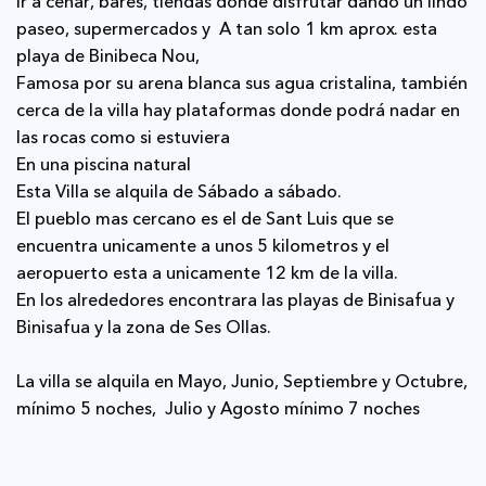
ir a cenar, bares, tiendas donde disfrutar dando un lindo
paseo, supermercados y A tan solo 1 km aprox. esta
playa de Binibeca Nou,
famosa por su arena blanca sus agua cristalina, también
cerca de la villa hay plataformas donde podrá nadar en
las rocas como si estuviera
en una piscina natural
Esta Villa se alquila de Sábado a sábado.
El pueblo mas cercano es el de Sant Luis que se
encuentra unicamente a unos 5 kilometros y el
aeropuerto esta a unicamente 12 km de la villa.
En los alrededores encontrara las playas de Binisafua y
Binisafua y la zona de Ses Ollas.
La villa se alquila en Mayo, Junio, Septiembre y Octubre,
mínimo 5 noches, Julio y Agosto mínimo 7 noches