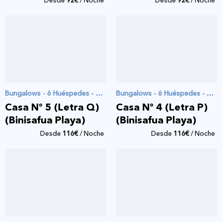
Desde
92
€
/ Noche
Desde
92
€
/ Noche
Bungalows - 6 Huéspedes - 3 Habitaciones
Bungalows - 6 Huéspedes - 3 Habitaciones
Casa Nº 5 (Letra Q)
Casa Nº 4 (Letra P)
(Binisafua Playa)
(Binisafua Playa)
Desde
116
€
/ Noche
Desde
116
€
/ Noche