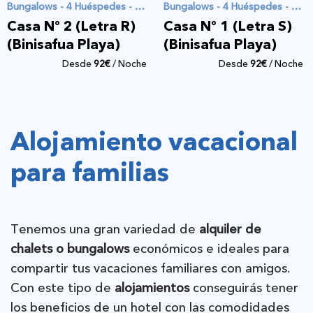
Bungalows - 4 Huéspedes - 2 Habitaciones
Bungalows - 4 Huéspedes - 2 Habitaciones
Casa Nº 2 (Letra R)
Casa Nº 1 (Letra S)
(Binisafua Playa)
(Binisafua Playa)
Desde
92
€
/ Noche
Desde
92
€
/ Noche
Alojamiento vacacional
para familias
Tenemos una gran variedad de
alquiler de
chalets o bungalows
económicos e ideales para
compartir tus vacaciones familiares con amigos.
Con este tipo de
alojamientos
conseguirás tener
los beneficios de un hotel con las comodidades