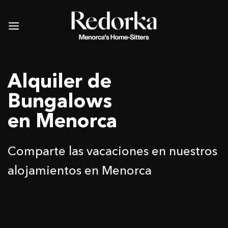
Saltar
al
contenido
Alquiler de
Bungalows
en Menorca
Comparte las vacaciones en nuestros
alojamientos en Menorca