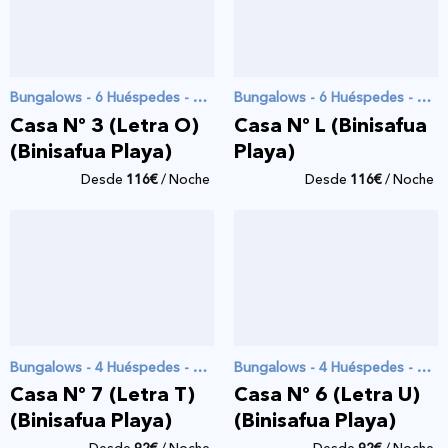
Bungalows - 6 Huéspedes - 3 Habitaciones
Bungalows - 6 Huéspedes - 3 Habitaciones
Casa Nº 3 (Letra O)
Casa Nº L (Binisafua
(Binisafua Playa)
Playa)
Desde
116
€
/ Noche
Desde
116
€
/ Noche
Bungalows - 4 Huéspedes - 2 Habitaciones
Bungalows - 4 Huéspedes - 2 Habitaciones
Casa Nº 7 (Letra T)
Casa Nº 6 (Letra U)
(Binisafua Playa)
(Binisafua Playa)