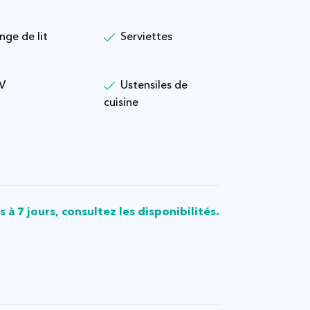
inge de lit
Serviettes
V
Ustensiles de
cuisine
 à 7 jours, consultez les disponibilités.