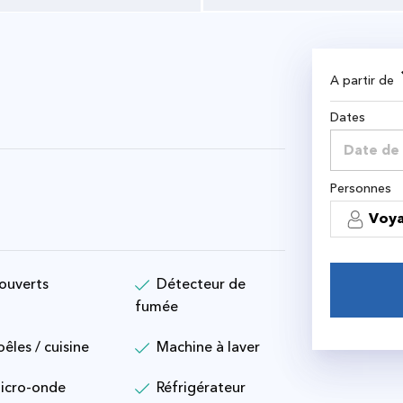
A partir de
Dates
Personnes
Voy
ouverts
Détecteur de
fumée
oêles / cuisine
Machine à laver
icro-onde
Réfrigérateur