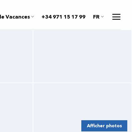
de Vacances
+34 971 15 17 99
FR
Afficher photos