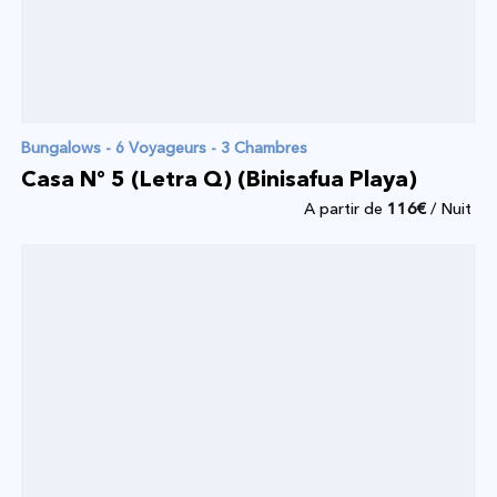
Bungalows - 6 Voyageurs - 3 Chambres
Casa Nº 5 (Letra Q) (Binisafua Playa)
A partir de
116
€
/ Nuit