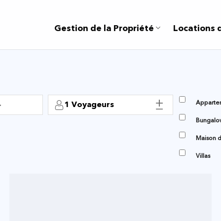
Gestion de la Propriété
Locations 
Appart
1
Voyageurs
Bungalo
Maison
Villas