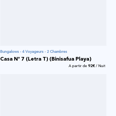
Bungalows - 4 Voyageurs - 2 Chambres
Casa Nº 7 (Letra T) (Binisafua Playa)
A partir de
92
€
/ Nuit