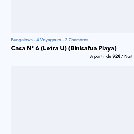
Bungalows - 4 Voyageurs - 2 Chambres
Casa Nº 6 (Letra U) (Binisafua Playa)
A partir de
92
€
/ Nuit