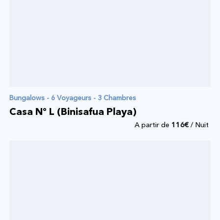
Bungalows - 6 Voyageurs - 3 Chambres
Casa Nº L (Binisafua Playa)
A partir de
116
€
/ Nuit