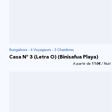
Bungalows - 6 Voyageurs - 3 Chambres
Casa Nº 3 (Letra O) (Binisafua Playa)
A partir de
116
€
/ Nuit