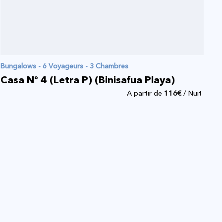
Bungalows - 6 Voyageurs - 3 Chambres
Casa Nº 4 (Letra P) (Binisafua Playa)
A partir de
116
€
/ Nuit