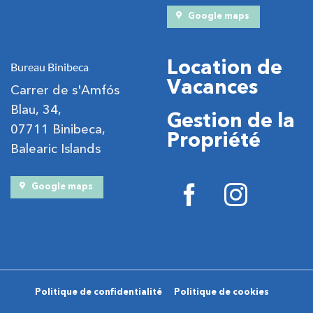
Google maps
Location de
Bureau Binibeca
Vacances
Carrer de s'Amfós
Blau, 34,
Gestion de la
07711 Binibeca,
Propriété
Balearic Islands
Google maps
Politique de confidentialité
Politique de cookies