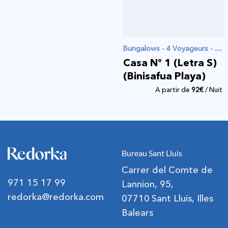
Bungalows - 4 Voyageurs - 2 Chambres
Casa Nº 1 (Letra S)
(Binisafua Playa)
A partir de
92
€
/ Nuit
Bureau Sant Lluis
Carrer del Comte de
971 15 17 99
Lannion, 95,
redorka@redorka.com
07710 Sant Lluís, Illes
Balears