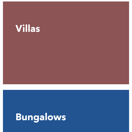
Villas
Bungalows