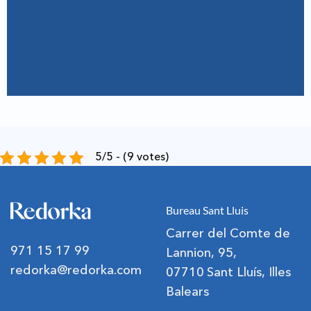
5/5 - (9 votes)
Bureau Sant Lluis
Carrer del Comte de
971 15 17 99
Lannion, 95,
redorka@redorka.com
07710 Sant Lluís, Illes
Balears