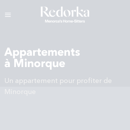
Passer
au
contenu
Appartements
à Minorque
Un appartement pour profiter de
Minorque