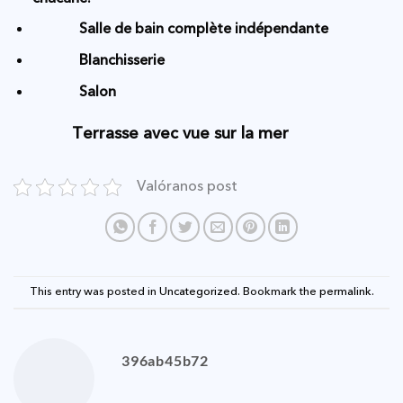
Salle de bain complète indépendante
Blanchisserie
Salon
Terrasse avec vue sur la mer
Valóranos post
This entry was posted in
Uncategorized
. Bookmark the
permalink
.
396ab45b72