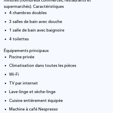
minutes (nombreux commerces, restaurants et
supermarchés). Caractéristiques
4 chambres doubles
3 salles de bain avec douche
1 salle de bain avec baignoire
4 toilettes
Équipements principaux
Piscine privée
Climatisation dans toutes les pièces
Wi-Fi
TV par internet
Lave-linge et sèche-linge
Cuisine entièrement équipée
Machine à café Nespresso