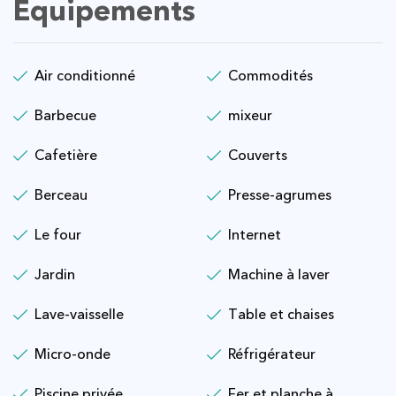
Équipements
Air conditionné
Commodités
Barbecue
mixeur
Cafetière
Couverts
Berceau
Presse-agrumes
Le four
Internet
Jardin
Machine à laver
Lave-vaisselle
Table et chaises
Micro-onde
Réfrigérateur
Piscine privée
Fer et planche à