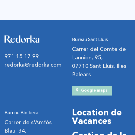
Bureau Sant Lluis
Carrer del Comte de
971 15 17 99
Lannion, 95,
redorka@redorka.com
07710 Sant Lluís, Illes
Balears
Google maps
Location de
Bureau Binibeca
Vacances
Carrer de s'Amfós
Blau, 34,